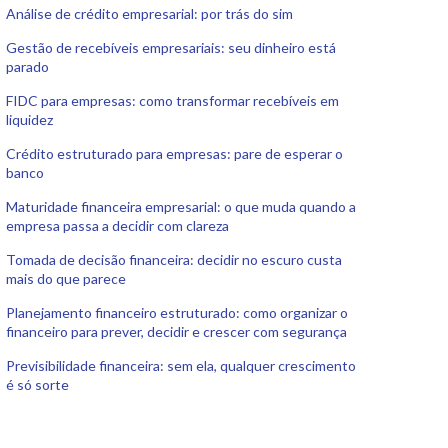
Análise de crédito empresarial: por trás do sim
Gestão de recebíveis empresariais: seu dinheiro está
parado
FIDC para empresas: como transformar recebíveis em
liquidez
Crédito estruturado para empresas: pare de esperar o
banco
Maturidade financeira empresarial: o que muda quando a
empresa passa a decidir com clareza
Tomada de decisão financeira: decidir no escuro custa
mais do que parece
Planejamento financeiro estruturado: como organizar o
financeiro para prever, decidir e crescer com segurança
Previsibilidade financeira: sem ela, qualquer crescimento
é só sorte