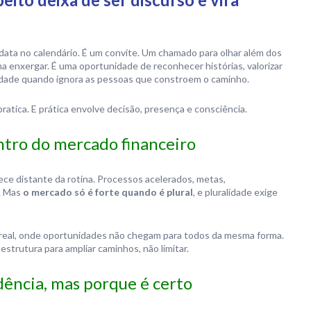
ata no calendário. É um convite. Um chamado para olhar além dos
 enxergar. É uma oportunidade de reconhecer histórias, valorizar
rdade quando ignora as pessoas que constroem o caminho.
atica. E prática envolve decisão, presença e consciência.
entro do mercado financeiro
ece distante da rotina. Processos acelerados, metas,
s. Mas
o mercado só é forte quando é plural
, e pluralidade exige
 real, onde oportunidades não chegam para todos da mesma forma.
trutura para ampliar caminhos, não limitar.
dência, mas porque é certo