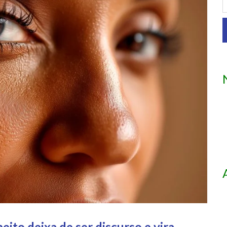
ito deixa de ser discurso e vira