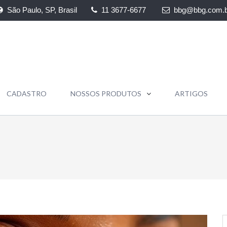
São Paulo, SP, Brasil
11 3677-6677
bbg@bbg.com.b
CADASTRO
NOSSOS PRODUTOS
ARTIGOS