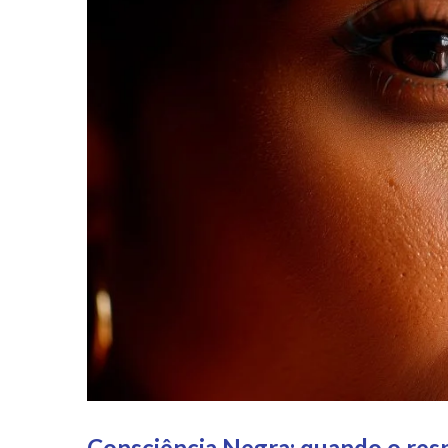
Consciência Negra: quando o respe