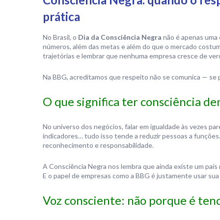
prática
No Brasil, o
Dia da Consciência Negra
não é apenas uma d
números, além das metas e além do que o mercado costuma
trajetórias e lembrar que nenhuma empresa cresce de ve
Na BBG, acreditamos que respeito não se comunica — se pr
O que significa ter consciência d
No universo dos negócios, falar em igualdade às vezes par
indicadores… tudo isso tende a reduzir pessoas a funçõe
reconhecimento e responsabilidade.
A Consciência Negra nos lembra que ainda existe um país
E o papel de empresas como a BBG é justamente usar sua es
Voz consciente: não porque é ten