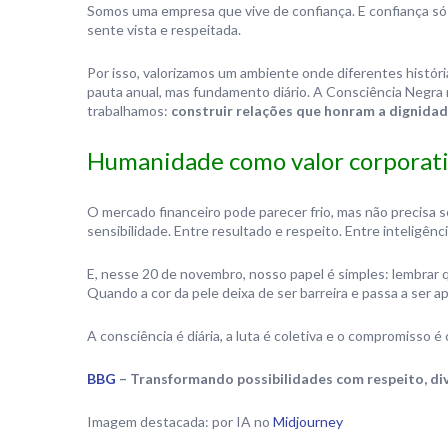
Somos uma empresa que vive de confiança. E confiança só 
sente vista e respeitada.
Por isso, valorizamos um ambiente onde diferentes históri
pauta anual, mas fundamento diário. A Consciência Negra
trabalhamos:
construir relações que honram a dignida
Humanidade como valor corporat
O mercado financeiro pode parecer frio, mas não precisa 
sensibilidade. Entre resultado e respeito. Entre inteligên
E, nesse 20 de novembro, nosso papel é simples: lembrar 
Quando a cor da pele deixa de ser barreira e passa a ser a
A consciência é diária, a luta é coletiva e o compromisso é
BBG
– Transformando possibilidades com respeito, div
Imagem destacada: por IA no
Midjourney