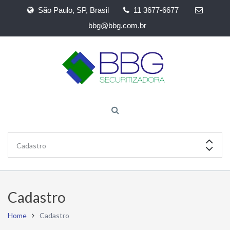
São Paulo, SP, Brasil
11 3677-6677
bbg@bbg.com.br
Cadastro
Home
Cadastro