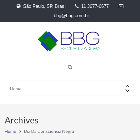
São Paulo, SP, Brasil
11 3677-6677
bbg@bbg.com.br
Archives
Home
Dia Da Consciência Negra