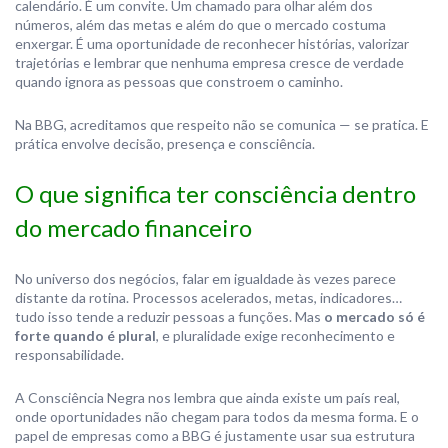
calendário. É um convite. Um chamado para olhar além dos
números, além das metas e além do que o mercado costuma
enxergar. É uma oportunidade de reconhecer histórias, valorizar
trajetórias e lembrar que nenhuma empresa cresce de verdade
quando ignora as pessoas que constroem o caminho.
Na BBG, acreditamos que respeito não se comunica — se pratica. E
prática envolve decisão, presença e consciência.
O que significa ter consciência dentro
do mercado financeiro
No universo dos negócios, falar em igualdade às vezes parece
distante da rotina. Processos acelerados, metas, indicadores…
tudo isso tende a reduzir pessoas a funções. Mas
o mercado só é
forte quando é plural
, e pluralidade exige reconhecimento e
responsabilidade.
A Consciência Negra nos lembra que ainda existe um país real,
onde oportunidades não chegam para todos da mesma forma. E o
papel de empresas como a BBG é justamente usar sua estrutura