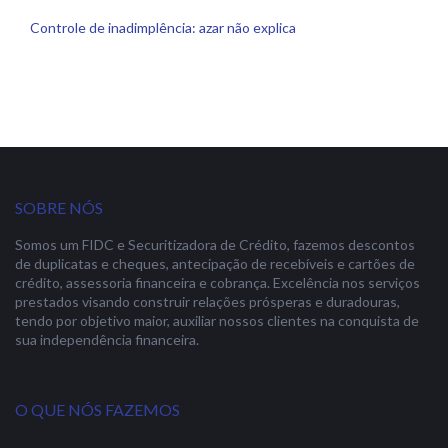
Controle de inadimplência: azar não explica
SOBRE NÓS
Somos um FIDC e Securitizadora de Crédito, fazemos descontos
de duplicatas e cheques, antecipação de recebíveis e cartões de
crédito, assessoria financeira e cobrança. Excelência nos serviços
prestados visando construir relações prósperas e duradouras,
tendo por objetivo maior, auxiliar nossos clientes na conquista de
sua independência financeira.
O QUE NÓS FAZEMOS