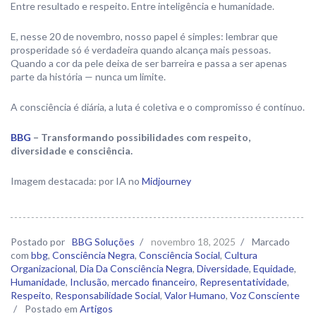
Entre resultado e respeito. Entre inteligência e humanidade.
E, nesse 20 de novembro, nosso papel é simples: lembrar que
prosperidade só é verdadeira quando alcança mais pessoas.
Quando a cor da pele deixa de ser barreira e passa a ser apenas
parte da história — nunca um limite.
A consciência é diária, a luta é coletiva e o compromisso é contínuo.
BBG
– Transformando possibilidades com respeito,
diversidade e consciência.
Imagem destacada: por IA no
Midjourney
Postado por
BBG Soluções
/
novembro 18, 2025
/
Marcado
com
bbg
,
Consciência Negra
,
Consciência Social
,
Cultura
Organizacional
,
Dia Da Consciência Negra
,
Diversidade
,
Equidade
,
Humanidade
,
Inclusão
,
mercado financeiro
,
Representatividade
,
Respeito
,
Responsabilidade Social
,
Valor Humano
,
Voz Consciente
/
Postado em
Artigos