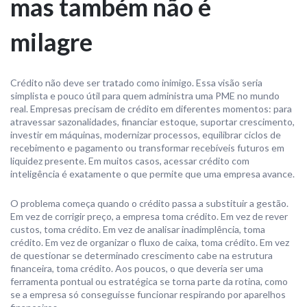
mas também não é
milagre
Crédito não deve ser tratado como inimigo. Essa visão seria
simplista e pouco útil para quem administra uma PME no mundo
real. Empresas precisam de crédito em diferentes momentos: para
atravessar sazonalidades, financiar estoque, suportar crescimento,
investir em máquinas, modernizar processos, equilibrar ciclos de
recebimento e pagamento ou transformar recebíveis futuros em
liquidez presente. Em muitos casos, acessar crédito com
inteligência é exatamente o que permite que uma empresa avance.
O problema começa quando o crédito passa a substituir a gestão.
Em vez de corrigir preço, a empresa toma crédito. Em vez de rever
custos, toma crédito. Em vez de analisar inadimplência, toma
crédito. Em vez de organizar o fluxo de caixa, toma crédito. Em vez
de questionar se determinado crescimento cabe na estrutura
financeira, toma crédito. Aos poucos, o que deveria ser uma
ferramenta pontual ou estratégica se torna parte da rotina, como
se a empresa só conseguisse funcionar respirando por aparelhos