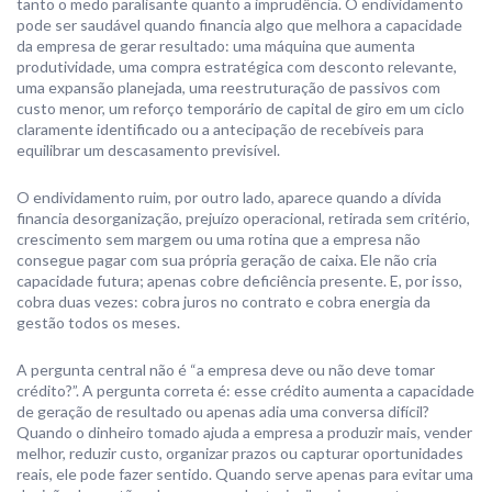
tanto o medo paralisante quanto a imprudência. O endividamento
pode ser saudável quando financia algo que melhora a capacidade
da empresa de gerar resultado: uma máquina que aumenta
produtividade, uma compra estratégica com desconto relevante,
uma expansão planejada, uma reestruturação de passivos com
custo menor, um reforço temporário de capital de giro em um ciclo
claramente identificado ou a antecipação de recebíveis para
equilibrar um descasamento previsível.
O endividamento ruim, por outro lado, aparece quando a dívida
financia desorganização, prejuízo operacional, retirada sem critério,
crescimento sem margem ou uma rotina que a empresa não
consegue pagar com sua própria geração de caixa. Ele não cria
capacidade futura; apenas cobre deficiência presente. E, por isso,
cobra duas vezes: cobra juros no contrato e cobra energia da
gestão todos os meses.
A pergunta central não é “a empresa deve ou não deve tomar
crédito?”. A pergunta correta é: esse crédito aumenta a capacidade
de geração de resultado ou apenas adia uma conversa difícil?
Quando o dinheiro tomado ajuda a empresa a produzir mais, vender
melhor, reduzir custo, organizar prazos ou capturar oportunidades
reais, ele pode fazer sentido. Quando serve apenas para evitar uma