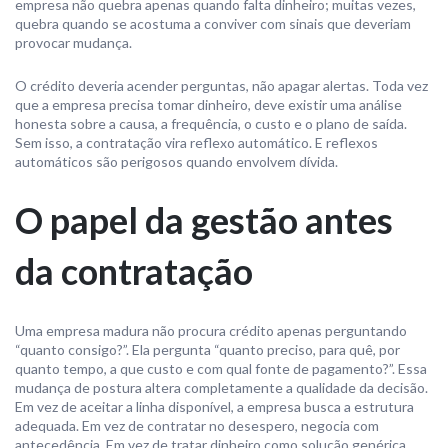
empresa não quebra apenas quando falta dinheiro; muitas vezes,
quebra quando se acostuma a conviver com sinais que deveriam
provocar mudança.
O crédito deveria acender perguntas, não apagar alertas. Toda vez
que a empresa precisa tomar dinheiro, deve existir uma análise
honesta sobre a causa, a frequência, o custo e o plano de saída.
Sem isso, a contratação vira reflexo automático. E reflexos
automáticos são perigosos quando envolvem dívida.
O papel da gestão antes
da contratação
Uma empresa madura não procura crédito apenas perguntando
“quanto consigo?”. Ela pergunta “quanto preciso, para quê, por
quanto tempo, a que custo e com qual fonte de pagamento?”. Essa
mudança de postura altera completamente a qualidade da decisão.
Em vez de aceitar a linha disponível, a empresa busca a estrutura
adequada. Em vez de contratar no desespero, negocia com
antecedência. Em vez de tratar dinheiro como solução genérica,