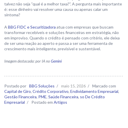
talvez não seja “qual é a melhor taxa?”. A pergunta mais importante
é: esse dinheiro vai resolver uma causa ou apenas calar um
sintoma?
A
BBG FIDC e Securitizadora
atua com empresas que buscam
transformar recebíveis e soluções financeiras em estratégia, não
em improviso. Quando o crédito é pensado com critério, ele deixa
de ser uma reação ao aperto e passa a ser uma ferramenta de
crescimento mais inteligente, previsível e sustentável.
Imagem destacada: por IA no
Gemini
Postado por
BBG Soluções
/
maio 15, 2026
/
Marcado com
Capital de Giro
,
Crédito Corporativo
,
Endividamento Empresarial
,
Gestão Financeira
,
PME
,
Saúde Financeira
,
so De Crédito
Empresarial
/
Postado em
Artigos