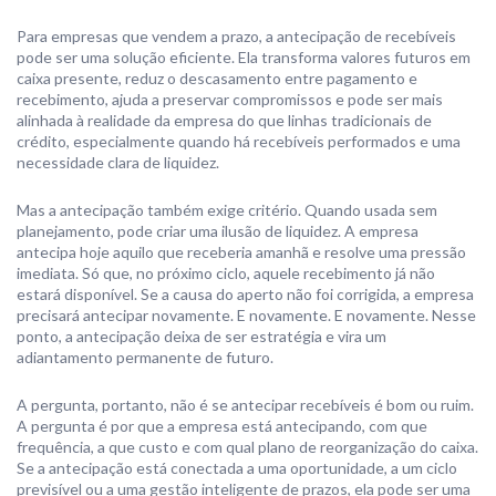
Para empresas que vendem a prazo, a antecipação de recebíveis
pode ser uma solução eficiente. Ela transforma valores futuros em
caixa presente, reduz o descasamento entre pagamento e
recebimento, ajuda a preservar compromissos e pode ser mais
alinhada à realidade da empresa do que linhas tradicionais de
crédito, especialmente quando há recebíveis performados e uma
necessidade clara de liquidez.
Mas a antecipação também exige critério. Quando usada sem
planejamento, pode criar uma ilusão de liquidez. A empresa
antecipa hoje aquilo que receberia amanhã e resolve uma pressão
imediata. Só que, no próximo ciclo, aquele recebimento já não
estará disponível. Se a causa do aperto não foi corrigida, a empresa
precisará antecipar novamente. E novamente. E novamente. Nesse
ponto, a antecipação deixa de ser estratégia e vira um
adiantamento permanente de futuro.
A pergunta, portanto, não é se antecipar recebíveis é bom ou ruim.
A pergunta é por que a empresa está antecipando, com que
frequência, a que custo e com qual plano de reorganização do caixa.
Se a antecipação está conectada a uma oportunidade, a um ciclo
previsível ou a uma gestão inteligente de prazos, ela pode ser uma