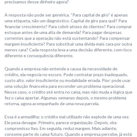
precisamos desse dinheiro agora?
A resposta não pode ser genérica. “Para capital de giro” é apenas
uma etiqueta, não um diagnóstico. Capital de giro para quê? Para
financiar crescimento? Para cobrir atraso de clientes? Para comprar
estoque antes de uma alta de demanda? Para pagar despesas
correntes que a operação não está sustentando? Para compensar
margem insuficiente? Para substituir uma dívida mais cara por outra
menos cara? Cada resposta leva a uma decisão diferente, com risco
diferente e consequência diferente.
Quando a empresa não entende a causa da necessidade de
crédito, ela negocia no escuro. Pode contratar prazo inadequado,
custo alto, valor insuficiente ou modalidade errada. Pior: pode usar
uma solução financeira para esconder um problema operacional.
Nesse caso, o crédito até entra no caixa, mas não muda a lógica que
fez o caixa apertar. Algumas semanas depois, o mesmo problema
retorna, agora acompanhado de uma nova parcela.
Essa é a armadilha: o crédito mal utilizado não explode de uma vez.
Ele pesa devagar. Primeiro, parece organização. Depois, vira
compromisso fixo. Em seguida, reduz margem. Mais adiante,
consome parte do caixa futuro. Quando a empresa percebe, já está