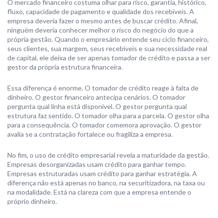
O mercado financeiro costuma olhar para risco, garantia, histórico,
fluxo, capacidade de pagamento e qualidade dos recebíveis. A
empresa deveria fazer o mesmo antes de buscar crédito. Afinal,
ninguém deveria conhecer melhor o risco do negócio do que a
própria gestão. Quando o empresário entende seu ciclo financeiro,
seus clientes, sua margem, seus recebíveis e sua necessidade real
de capital, ele deixa de ser apenas tomador de crédito e passa a ser
gestor da própria estrutura financeira.
Essa diferença é enorme. O tomador de crédito reage à falta de
dinheiro. O gestor financeiro antecipa cenários. O tomador
pergunta qual linha está disponível. O gestor pergunta qual
estrutura faz sentido. O tomador olha para a parcela. O gestor olha
para a consequência. O tomador comemora aprovação. O gestor
avalia se a contratação fortalece ou fragiliza a empresa.
No fim, o uso de crédito empresarial revela a maturidade da gestão.
Empresas desorganizadas usam crédito para ganhar tempo.
Empresas estruturadas usam crédito para ganhar estratégia. A
diferença não está apenas no banco, na securitizadora, na taxa ou
na modalidade. Está na clareza com que a empresa entende o
próprio dinheiro.