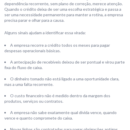
dependência recorrente, sem plano de correção, merece atenção.
Quando o crédito deixa de ser uma escolha estratégica e passa a
ser uma necessidade permanente para manter a rotina, a empresa
precisa parar e olhar para a causa.
Alguns sinais ajudam a identificar essa virada:
A empresa recorre a crédito todos os meses para pagar
despesas operacionais básicas.
A antecipação de recebíveis deixou de ser pontual e virou parte
fixa do fluxo de caixa.
O dinheiro tomado não está ligado a uma oportunidade clara,
mas a uma falta recorrente.
O custo financeiro não é medido dentro da margem dos
produtos, serviços ou contratos.
A empresa não sabe exatamente qual dívida vence, quando
vence e quanto compromete do caixa.
Novas linhas são contratadas para pagar obrigações antigas,