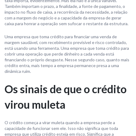
taxa importa, evidentemente. Mas ela não é a única variável.
Também importam o prazo, a finalidade, a fonte de pagamento, o
impacto no fluxo de caixa, a recorrência da necessidade, a relação
com a margem do negócio e a capacidade da empresa de gerar
caixa para honrar a operação sem sufocar o restante da estrutura.
Uma empresa que toma crédito para financiar uma venda de
margem saudável, com recebimento previsível e risco controlado,
está usando uma ferramenta. Uma empresa que toma crédito para
cobrir uma operação que perde dinheiro a cada venda está
financiando o próprio desgaste. Nesse segundo caso, quanto mais
crédito entra, mais tempo a empresa permanece presa a uma
dinâmica ruim.
Os sinais de que o crédito
virou muleta
O crédito começa a virar muleta quando a empresa perde a
capacidade de funcionar sem ele. Isso não significa que toda
empresa que utiliza crédito esteja em risco. Significa que a