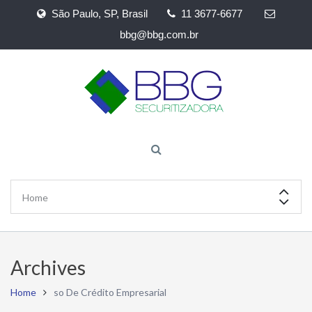
São Paulo, SP, Brasil
11 3677-6677
bbg@bbg.com.br
Archives
Home
so De Crédito Empresarial