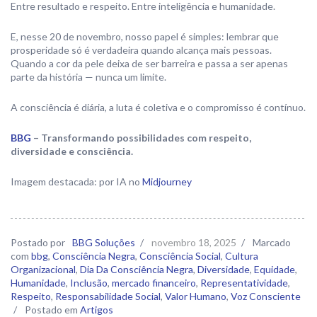
Entre resultado e respeito. Entre inteligência e humanidade.
E, nesse 20 de novembro, nosso papel é simples: lembrar que
prosperidade só é verdadeira quando alcança mais pessoas.
Quando a cor da pele deixa de ser barreira e passa a ser apenas
parte da história — nunca um limite.
A consciência é diária, a luta é coletiva e o compromisso é contínuo.
BBG
– Transformando possibilidades com respeito,
diversidade e consciência.
Imagem destacada: por IA no
Midjourney
Postado por
BBG Soluções
/
novembro 18, 2025
/
Marcado
com
bbg
,
Consciência Negra
,
Consciência Social
,
Cultura
Organizacional
,
Dia Da Consciência Negra
,
Diversidade
,
Equidade
,
Humanidade
,
Inclusão
,
mercado financeiro
,
Representatividade
,
Respeito
,
Responsabilidade Social
,
Valor Humano
,
Voz Consciente
/
Postado em
Artigos