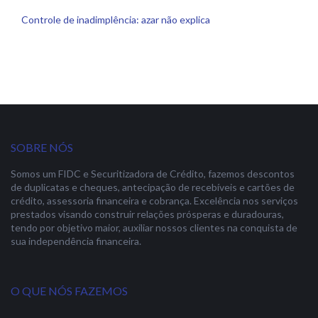
Controle de inadimplência: azar não explica
SOBRE NÓS
Somos um FIDC e Securitizadora de Crédito, fazemos descontos
de duplicatas e cheques, antecipação de recebíveis e cartões de
crédito, assessoria financeira e cobrança. Excelência nos serviços
prestados visando construir relações prósperas e duradouras,
tendo por objetivo maior, auxiliar nossos clientes na conquista de
sua independência financeira.
O QUE NÓS FAZEMOS