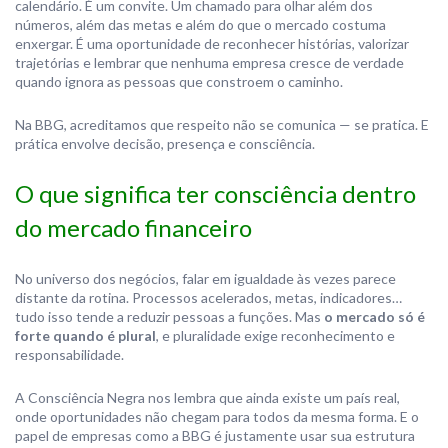
calendário. É um convite. Um chamado para olhar além dos
números, além das metas e além do que o mercado costuma
enxergar. É uma oportunidade de reconhecer histórias, valorizar
trajetórias e lembrar que nenhuma empresa cresce de verdade
quando ignora as pessoas que constroem o caminho.
Na BBG, acreditamos que respeito não se comunica — se pratica. E
prática envolve decisão, presença e consciência.
O que significa ter consciência dentro
do mercado financeiro
No universo dos negócios, falar em igualdade às vezes parece
distante da rotina. Processos acelerados, metas, indicadores…
tudo isso tende a reduzir pessoas a funções. Mas
o mercado só é
forte quando é plural
, e pluralidade exige reconhecimento e
responsabilidade.
A Consciência Negra nos lembra que ainda existe um país real,
onde oportunidades não chegam para todos da mesma forma. E o
papel de empresas como a BBG é justamente usar sua estrutura