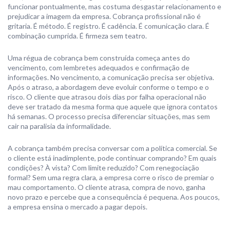
funcionar pontualmente, mas costuma desgastar relacionamento e
prejudicar a imagem da empresa. Cobrança profissional não é
gritaria. É método. É registro. É cadência. É comunicação clara. É
combinação cumprida. É firmeza sem teatro.
Uma régua de cobrança bem construída começa antes do
vencimento, com lembretes adequados e confirmação de
informações. No vencimento, a comunicação precisa ser objetiva.
Após o atraso, a abordagem deve evoluir conforme o tempo e o
risco. O cliente que atrasou dois dias por falha operacional não
deve ser tratado da mesma forma que aquele que ignora contatos
há semanas. O processo precisa diferenciar situações, mas sem
cair na paralisia da informalidade.
A cobrança também precisa conversar com a política comercial. Se
o cliente está inadimplente, pode continuar comprando? Em quais
condições? À vista? Com limite reduzido? Com renegociação
formal? Sem uma regra clara, a empresa corre o risco de premiar o
mau comportamento. O cliente atrasa, compra de novo, ganha
novo prazo e percebe que a consequência é pequena. Aos poucos,
a empresa ensina o mercado a pagar depois.