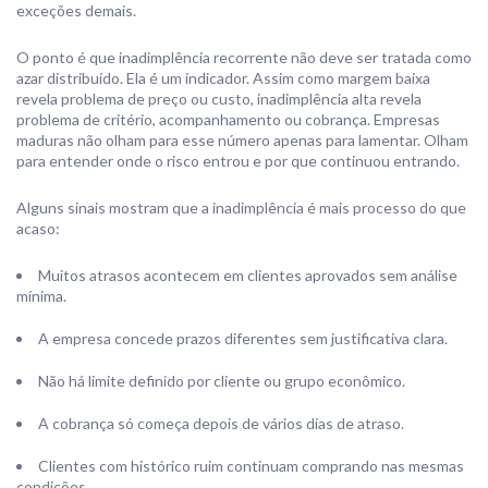
exceções demais.
O ponto é que inadimplência recorrente não deve ser tratada como
azar distribuído. Ela é um indicador. Assim como margem baixa
revela problema de preço ou custo, inadimplência alta revela
problema de critério, acompanhamento ou cobrança. Empresas
maduras não olham para esse número apenas para lamentar. Olham
para entender onde o risco entrou e por que continuou entrando.
Alguns sinais mostram que a inadimplência é mais processo do que
acaso:
Muitos atrasos acontecem em clientes aprovados sem análise
mínima.
A empresa concede prazos diferentes sem justificativa clara.
Não há limite definido por cliente ou grupo econômico.
A cobrança só começa depois de vários dias de atraso.
Clientes com histórico ruim continuam comprando nas mesmas
condições.