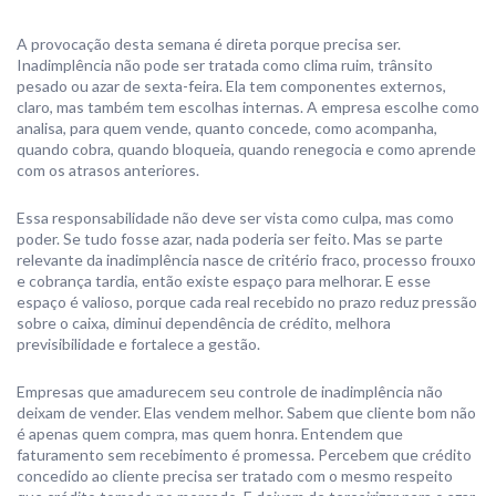
A provocação desta semana é direta porque precisa ser.
Inadimplência não pode ser tratada como clima ruim, trânsito
pesado ou azar de sexta-feira. Ela tem componentes externos,
claro, mas também tem escolhas internas. A empresa escolhe como
analisa, para quem vende, quanto concede, como acompanha,
quando cobra, quando bloqueia, quando renegocia e como aprende
com os atrasos anteriores.
Essa responsabilidade não deve ser vista como culpa, mas como
poder. Se tudo fosse azar, nada poderia ser feito. Mas se parte
relevante da inadimplência nasce de critério fraco, processo frouxo
e cobrança tardia, então existe espaço para melhorar. E esse
espaço é valioso, porque cada real recebido no prazo reduz pressão
sobre o caixa, diminui dependência de crédito, melhora
previsibilidade e fortalece a gestão.
Empresas que amadurecem seu controle de inadimplência não
deixam de vender. Elas vendem melhor. Sabem que cliente bom não
é apenas quem compra, mas quem honra. Entendem que
faturamento sem recebimento é promessa. Percebem que crédito
concedido ao cliente precisa ser tratado com o mesmo respeito