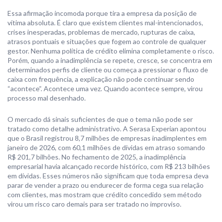
Essa afirmação incomoda porque tira a empresa da posição de
vítima absoluta. É claro que existem clientes mal-intencionados,
crises inesperadas, problemas de mercado, rupturas de caixa,
atrasos pontuais e situações que fogem ao controle de qualquer
gestor. Nenhuma política de crédito elimina completamente o risco.
Porém, quando a inadimplência se repete, cresce, se concentra em
determinados perfis de cliente ou começa a pressionar o fluxo de
caixa com frequência, a explicação não pode continuar sendo
“acontece”. Acontece uma vez. Quando acontece sempre, virou
processo mal desenhado.
O mercado dá sinais suficientes de que o tema não pode ser
tratado como detalhe administrativo. A Serasa Experian apontou
que o Brasil registrou 8,7 milhões de empresas inadimplentes em
janeiro de 2026, com 60,1 milhões de dívidas em atraso somando
R$ 201,7 bilhões. No fechamento de 2025, a inadimplência
empresarial havia alcançado recorde histórico, com R$ 213 bilhões
em dívidas. Esses números não significam que toda empresa deva
parar de vender a prazo ou endurecer de forma cega sua relação
com clientes, mas mostram que crédito concedido sem método
virou um risco caro demais para ser tratado no improviso.