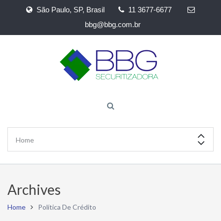
São Paulo, SP, Brasil
11 3677-6677
bbg@bbg.com.br
Archives
Home
Política De Crédito