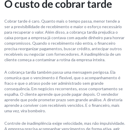
O custo de cobrar tarde
Cobrar tarde é caro. Quanto mais o tempo passa, menor tende a
ser a previsibilidade de recebimento e maior o esforço necessário
para recuperar o valor. Além disso, a cobrança tardia prejudica o
caixa porque a empresa já contava com aquele dinheiro para honrar
compromissos. Quando o recebimento não entra, o financeiro
precisa reorganizar pagamentos, buscar crédito, antecipar outros
recebíveis ou negociar com fornecedores. A inadimplência de um
cliente começa a contaminar a rotina da empresa inteira.
A cobrança tardia também passa uma mensagem perigosa. Ela
comunica que o vencimento é flexível, que o acompanhamento é
fraco e que o atraso pode ser administrado sem grande
consequência. Em negócios recorrentes, esse comportamento se
espalha. O cliente aprende que pode pagar depois. O vendedor
aprende que pode prometer prazo sem grande análise. A diretoria
aprende a conviver com recebíveis vencidos. E o financeiro, mais
uma vez, vira bombeiro.
Controle de inadimplência exige velocidade, mas não impulsividade.
A empresa precisa acompanhar vencimentos de forma ativa, agir