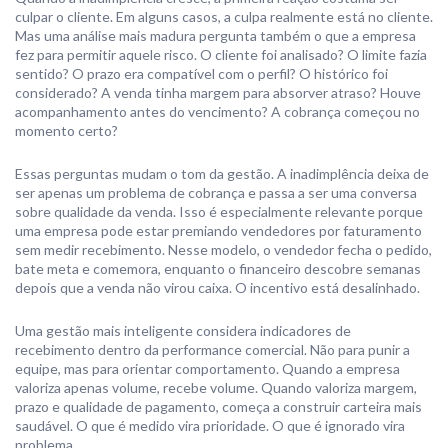
culpar o cliente. Em alguns casos, a culpa realmente está no cliente.
Mas uma análise mais madura pergunta também o que a empresa
fez para permitir aquele risco. O cliente foi analisado? O limite fazia
sentido? O prazo era compatível com o perfil? O histórico foi
considerado? A venda tinha margem para absorver atraso? Houve
acompanhamento antes do vencimento? A cobrança começou no
momento certo?
Essas perguntas mudam o tom da gestão. A inadimplência deixa de
ser apenas um problema de cobrança e passa a ser uma conversa
sobre qualidade da venda. Isso é especialmente relevante porque
uma empresa pode estar premiando vendedores por faturamento
sem medir recebimento. Nesse modelo, o vendedor fecha o pedido,
bate meta e comemora, enquanto o financeiro descobre semanas
depois que a venda não virou caixa. O incentivo está desalinhado.
Uma gestão mais inteligente considera indicadores de
recebimento dentro da performance comercial. Não para punir a
equipe, mas para orientar comportamento. Quando a empresa
valoriza apenas volume, recebe volume. Quando valoriza margem,
prazo e qualidade de pagamento, começa a construir carteira mais
saudável. O que é medido vira prioridade. O que é ignorado vira
problema.