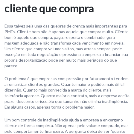
cliente que compra
Essa talvez seja uma das quebras de crença mais importantes para
PMEs. Cliente bom não é apenas aquele que compra muito. Cliente
bom é aquele que compra, paga, respeita o combinado, gera
margem adequada e não transforma cada vencimento em novela.
Um cliente que compra volumes altos, mas atrasa sempre, pede
exceção em toda negociação e pressiona a empresa a financiar sua
própria desorganização pode ser muito mais perigoso do que
parece.
O problema é que empresas com pressão por faturamento tendem
a romantizar clientes grandes. Quanto maior o pedido, mais difícil
dizer não. Quanto mais conhecida a marca do cliente, mais
tolerância aparece. Quanto maior o contrato, mais a empresa aceita
prazo, desconto e risco. Só que tamanho não elimina inadimplência.
Em alguns casos, apenas torna o problema maior.
Um bom controle de inadimplência ajuda a empresa a enxergar o
cliente de forma completa. Não apenas pelo volume comprado, mas
pelo comportamento financeiro. A pergunta deixa de ser “quanto