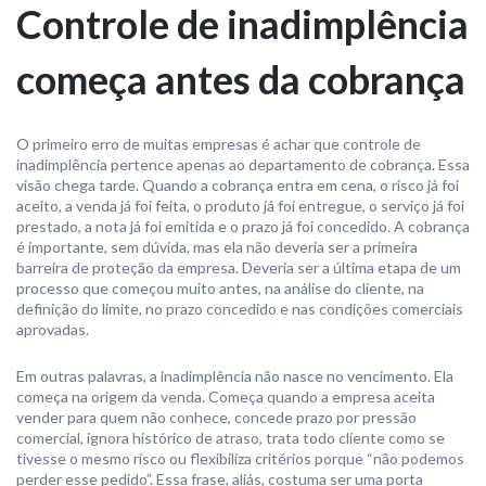
Controle de inadimplência
começa antes da cobrança
O primeiro erro de muitas empresas é achar que controle de
inadimplência pertence apenas ao departamento de cobrança. Essa
visão chega tarde. Quando a cobrança entra em cena, o risco já foi
aceito, a venda já foi feita, o produto já foi entregue, o serviço já foi
prestado, a nota já foi emitida e o prazo já foi concedido. A cobrança
é importante, sem dúvida, mas ela não deveria ser a primeira
barreira de proteção da empresa. Deveria ser a última etapa de um
processo que começou muito antes, na análise do cliente, na
definição do limite, no prazo concedido e nas condições comerciais
aprovadas.
Em outras palavras, a inadimplência não nasce no vencimento. Ela
começa na origem da venda. Começa quando a empresa aceita
vender para quem não conhece, concede prazo por pressão
comercial, ignora histórico de atraso, trata todo cliente como se
tivesse o mesmo risco ou flexibiliza critérios porque “não podemos
perder esse pedido”. Essa frase, aliás, costuma ser uma porta