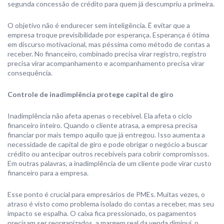
segunda concessão de crédito para quem já descumpriu a primeira.
O objetivo não é endurecer sem inteligência. É evitar que a
empresa troque previsibilidade por esperança. Esperança é ótima
em discurso motivacional, mas péssima como método de contas a
receber. No financeiro, combinado precisa virar registro, registro
precisa virar acompanhamento e acompanhamento precisa virar
consequência.
Controle de inadimplência protege capital de giro
Inadimplência não afeta apenas o recebível. Ela afeta o ciclo
financeiro inteiro. Quando o cliente atrasa, a empresa precisa
financiar por mais tempo aquilo que já entregou. Isso aumenta a
necessidade de capital de giro e pode obrigar o negócio a buscar
crédito ou antecipar outros recebíveis para cobrir compromissos.
Em outras palavras, a inadimplência de um cliente pode virar custo
financeiro para a empresa.
Esse ponto é crucial para empresários de PMEs. Muitas vezes, o
atraso é visto como problema isolado do contas a receber, mas seu
impacto se espalha. O caixa fica pressionado, os pagamentos
precisam ser reorganizados, a margem real da venda diminui, o