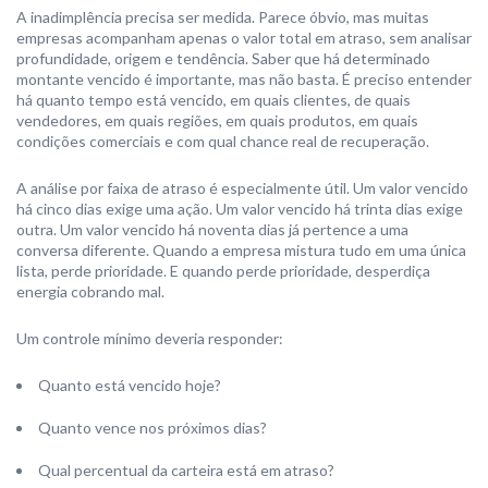
A inadimplência precisa ser medida. Parece óbvio, mas muitas
empresas acompanham apenas o valor total em atraso, sem analisar
profundidade, origem e tendência. Saber que há determinado
montante vencido é importante, mas não basta. É preciso entender
há quanto tempo está vencido, em quais clientes, de quais
vendedores, em quais regiões, em quais produtos, em quais
condições comerciais e com qual chance real de recuperação.
A análise por faixa de atraso é especialmente útil. Um valor vencido
há cinco dias exige uma ação. Um valor vencido há trinta dias exige
outra. Um valor vencido há noventa dias já pertence a uma
conversa diferente. Quando a empresa mistura tudo em uma única
lista, perde prioridade. E quando perde prioridade, desperdiça
energia cobrando mal.
Um controle mínimo deveria responder:
Quanto está vencido hoje?
Quanto vence nos próximos dias?
Qual percentual da carteira está em atraso?