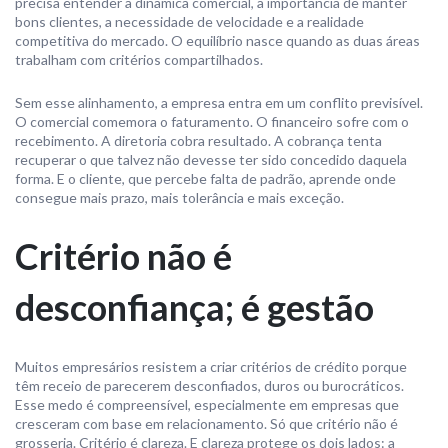
precisa entender a dinâmica comercial, a importância de manter
bons clientes, a necessidade de velocidade e a realidade
competitiva do mercado. O equilíbrio nasce quando as duas áreas
trabalham com critérios compartilhados.
Sem esse alinhamento, a empresa entra em um conflito previsível.
O comercial comemora o faturamento. O financeiro sofre com o
recebimento. A diretoria cobra resultado. A cobrança tenta
recuperar o que talvez não devesse ter sido concedido daquela
forma. E o cliente, que percebe falta de padrão, aprende onde
consegue mais prazo, mais tolerância e mais exceção.
Critério não é
desconfiança; é gestão
Muitos empresários resistem a criar critérios de crédito porque
têm receio de parecerem desconfiados, duros ou burocráticos.
Esse medo é compreensível, especialmente em empresas que
cresceram com base em relacionamento. Só que critério não é
grosseria. Critério é clareza. E clareza protege os dois lados: a