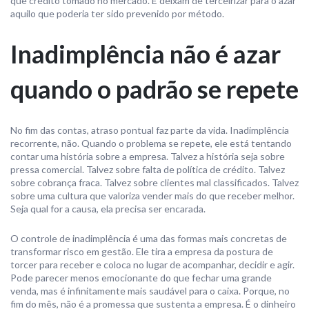
que crédito tomado no mercado. E deixam de terceirizar para o azar
aquilo que poderia ter sido prevenido por método.
Inadimplência não é azar
quando o padrão se repete
No fim das contas, atraso pontual faz parte da vida. Inadimplência
recorrente, não. Quando o problema se repete, ele está tentando
contar uma história sobre a empresa. Talvez a história seja sobre
pressa comercial. Talvez sobre falta de política de crédito. Talvez
sobre cobrança fraca. Talvez sobre clientes mal classificados. Talvez
sobre uma cultura que valoriza vender mais do que receber melhor.
Seja qual for a causa, ela precisa ser encarada.
O controle de inadimplência é uma das formas mais concretas de
transformar risco em gestão. Ele tira a empresa da postura de
torcer para receber e coloca no lugar de acompanhar, decidir e agir.
Pode parecer menos emocionante do que fechar uma grande
venda, mas é infinitamente mais saudável para o caixa. Porque, no
fim do mês, não é a promessa que sustenta a empresa. É o dinheiro