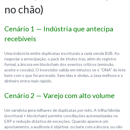
no chão)
Cenário 1 — Indústria que antecipa
recebíveis
Uma indústria emite duplicatas escriturais a cada venda B2B. Ao
negociar a antecipação, o pack de títulos traz, além do registro
formal, a âncora em blockchain dos eventos críticos (emissão,
aceite e cessão). O investidor valida em minutos se o “DNA” do lote
bate com o que foi ancorado. Sem idas e vindas, a taxa melhora e o
dinheiro entra mais rápido.
Cenário 2 — Varejo com alto volume
Um varejista gera milhares de duplicatas por mês. A trilha híbrida
(escritural + blockchain) permite conciliações automatizadas no
ERP e redução drástica de exceções. Quando aparece um
apontamento, a auditoria é objetiva: ou bate com a âncora, ou não