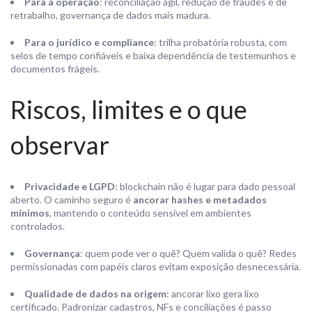
Para a operação
: reconciliação ágil, redução de fraudes e de
retrabalho, governança de dados mais madura.
Para o jurídico e compliance
: trilha probatória robusta, com
selos de tempo confiáveis e baixa dependência de testemunhos e
documentos frágeis.
Riscos, limites e o que
observar
Privacidade e LGPD
: blockchain não é lugar para dado pessoal
aberto. O caminho seguro é
ancorar hashes e metadados
mínimos
, mantendo o conteúdo sensível em ambientes
controlados.
Governança
: quem pode ver o quê? Quem valida o quê? Redes
permissionadas com papéis claros evitam exposição desnecessária.
Qualidade de dados na origem
: ancorar lixo gera lixo
certificado. Padronizar cadastros, NFs e conciliações é passo