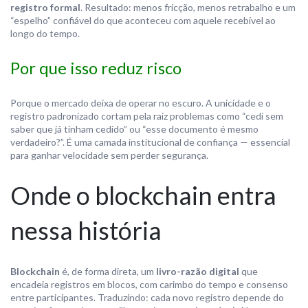
registro formal
. Resultado: menos fricção, menos retrabalho e um
“espelho” confiável do que aconteceu com aquele recebível ao
longo do tempo.
Por que isso reduz risco
Porque o mercado deixa de operar no escuro. A unicidade e o
registro padronizado cortam pela raiz problemas como “cedi sem
saber que já tinham cedido” ou “esse documento é mesmo
verdadeiro?”. É uma camada institucional de confiança — essencial
para ganhar velocidade sem perder segurança.
Onde o blockchain entra
nessa história
Blockchain
é, de forma direta, um
livro-razão digital
que
encadeia registros em blocos, com carimbo do tempo e consenso
entre participantes. Traduzindo: cada novo registro depende do