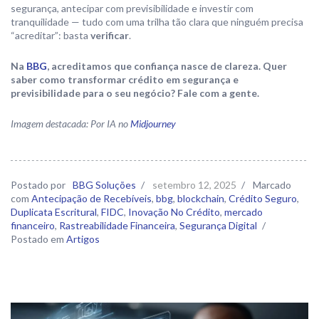
segurança, antecipar com previsibilidade e investir com
tranquilidade — tudo com uma trilha tão clara que ninguém precisa
“acreditar”: basta
verificar
.
Na
BBG
, acreditamos que confiança nasce de clareza. Quer
saber como transformar crédito em segurança e
previsibilidade para o seu negócio? Fale com a gente.
Imagem destacada: Por IA no
Midjourney
Postado por
BBG Soluções
/
setembro 12, 2025
/
Marcado
com
Antecipação de Recebíveis
,
bbg
,
blockchain
,
Crédito Seguro
,
Duplicata Escritural
,
FIDC
,
Inovação No Crédito
,
mercado
financeiro
,
Rastreabilidade Financeira
,
Segurança Digital
/
Postado em
Artigos