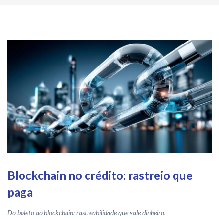
Blockchain no crédito: rastreio que
paga
Do boleto ao blockchain: rastreabilidade que vale dinheiro.