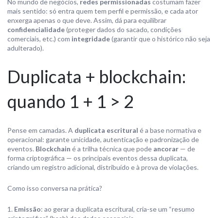
No mundo de negócios,
redes permissionadas
costumam fazer
mais sentido: só entra quem tem perfil e permissão, e cada ator
enxerga apenas o que deve. Assim, dá para equilibrar
confidencialidade
(proteger dados do sacado, condições
comerciais, etc.) com
integridade
(garantir que o histórico não seja
adulterado).
Duplicata + blockchain:
quando 1 + 1 > 2
Pense em camadas. A
duplicata escritural
é a base normativa e
operacional: garante unicidade, autenticação e padronização de
eventos.
Blockchain
é a trilha técnica que pode
ancorar
— de
forma criptográfica — os principais eventos dessa duplicata,
criando um registro adicional, distribuído e à prova de violações.
Como isso conversa na prática?
Emissão
: ao gerar a duplicata escritural, cria-se um “resumo