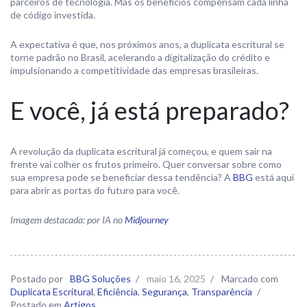
parceiros de tecnologia. Mas os benefícios compensam cada linha
de código investida.
A expectativa é que, nos próximos anos, a duplicata escritural se
torne padrão no Brasil, acelerando a digitalização do crédito e
impulsionando a competitividade das empresas brasileiras.
E você, já está preparado?
A revolução da duplicata escritural já começou, e quem sair na
frente vai colher os frutos primeiro. Quer conversar sobre como
sua empresa pode se beneficiar dessa tendência? A
BBG
está aqui
para abrir as portas do futuro para você.
Imagem destacada: por IA no
Midjourney
Postado por
BBG Soluções
/
maio 16, 2025
/
Marcado com
Duplicata Escritural
,
Eficiência
,
Segurança
,
Transparência
/
Postado em
Artigos