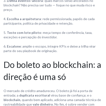
Defina eventos-âncora
: quais marcos serão ancorados no
blockchain? Não precisa ser tudo — foque no que muda risco e
preço.
Escolha a arquitetura
: rede permissionada, papéis de cada
participante, política de privacidade e retenção.
Teste com lote piloto
: meça tempo de conferência, taxa,
exceções e percepção do investidor.
Escalone
: amplie o escopo, integre KPIs e deixe a trilha virar
parte do seu playbook de originação.
Do boleto ao blockchain: a
direção é uma só
O mercado de crédito amadureceu. O boleto já foi a porta de
entrada; a
duplicata escritural
virou base de confiança; e o
blockchain
, quando bem aplicado, adiciona uma camada técnica de
rastreabilidade que
vale dinheiro
. No fim, é sobre vender com