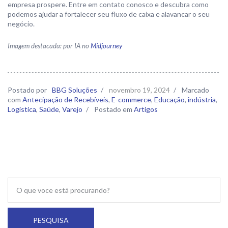
empresa prospere. Entre em contato conosco e descubra como
podemos ajudar a fortalecer seu fluxo de caixa e alavancar o seu
negócio.
Imagem destacada: por IA no
Midjourney
Postado por
BBG Soluções
/
novembro 19, 2024
/
Marcado
com
Antecipação de Recebíveis
,
E-commerce
,
Educação
,
indústria
,
Logística
,
Saúde
,
Varejo
/
Postado em
Artigos
PESQUISA