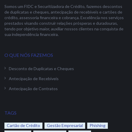
Somos um FIDC e Securitizadora de Crédito, fazemos descontos
de duplicatas e cheques, antecipação de recebíveis e cartões de
crédito, assessoria financeira e cobrança. Excelência nos serviços
prestados visando construir relações prósperas e duradouras,
tendo por objetivo maior, auxiliar nossos clientes na conquista de
sua independência financeira.
O QUE NÓS FAZEMOS
Desconto de Duplicatas e Cheques
Antecipação de Recebíveis
Antecipação de Contratos
TAGS
Cartão de Crédito
Gestão Empresarial
Phishing