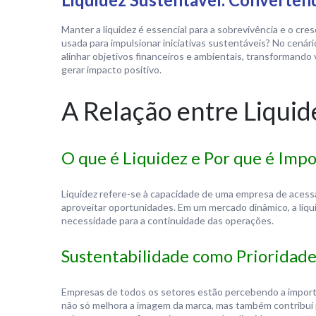
Manter a liquidez é essencial para a sobrevivência e o cr
usada para impulsionar iniciativas sustentáveis? No cenár
alinhar objetivos financeiros e ambientais, transformando 
gerar impacto positivo.
A Relação entre Liquid
O que é Liquidez e Por que é Imp
Liquidez refere-se à capacidade de uma empresa de acessa
aproveitar oportunidades. Em um mercado dinâmico, a li
necessidade para a continuidade das operações.
Sustentabilidade como Prioridade
Empresas de todos os setores estão percebendo a importâ
não só melhora a imagem da marca, mas também contribui pa