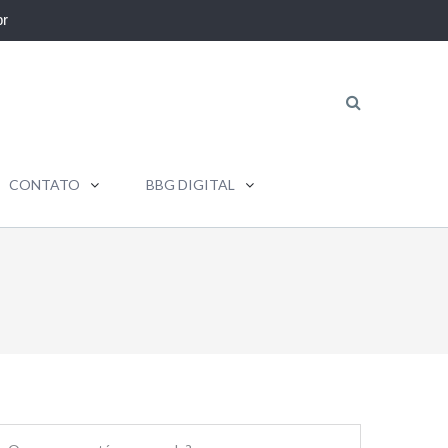
r
CONTATO
BBG DIGITAL