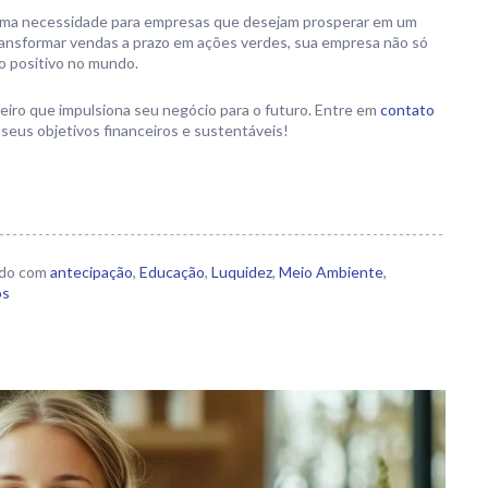
 uma necessidade para empresas que desejam prosperar em um
ansformar vendas a prazo em ações verdes, sua empresa não só
o positivo no mundo.
eiro que impulsiona seu negócio para o futuro. Entre em
contato
seus objetivos financeiros e sustentáveis!
do com
antecipação
,
Educação
,
Luquidez
,
Meio Ambiente
,
os