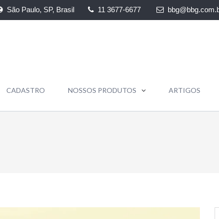
São Paulo, SP, Brasil
11 3677-6677
bbg@bbg.com.b
CADASTRO
NOSSOS PRODUTOS
ARTIGOS