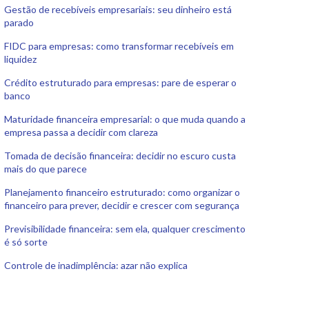
Gestão de recebíveis empresariais: seu dinheiro está
parado
FIDC para empresas: como transformar recebíveis em
liquidez
Crédito estruturado para empresas: pare de esperar o
banco
Maturidade financeira empresarial: o que muda quando a
empresa passa a decidir com clareza
Tomada de decisão financeira: decidir no escuro custa
mais do que parece
Planejamento financeiro estruturado: como organizar o
financeiro para prever, decidir e crescer com segurança
Previsibilidade financeira: sem ela, qualquer crescimento
é só sorte
Controle de inadimplência: azar não explica