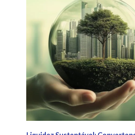
Liquidez Sustentável: Converten