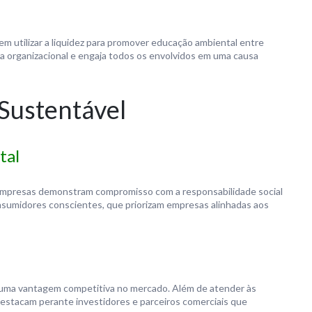
m utilizar a liquidez para promover educação ambiental entre
ra organizacional e engaja todos os envolvidos em uma causa
 Sustentável
tal
s empresas demonstram compromisso com a responsabilidade social
onsumidores conscientes, que priorizam empresas alinhadas aos
uma vantagem competitiva no mercado. Além de atender às
stacam perante investidores e parceiros comerciais que