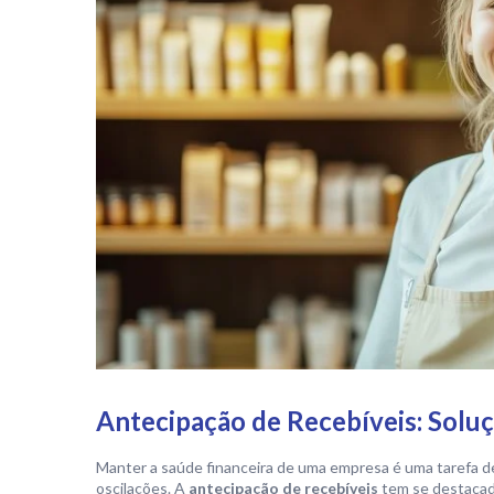
Antecipação de Recebíveis: Soluç
Manter a saúde financeira de uma empresa é uma tarefa d
oscilações. A
antecipação de recebíveis
tem se destacad