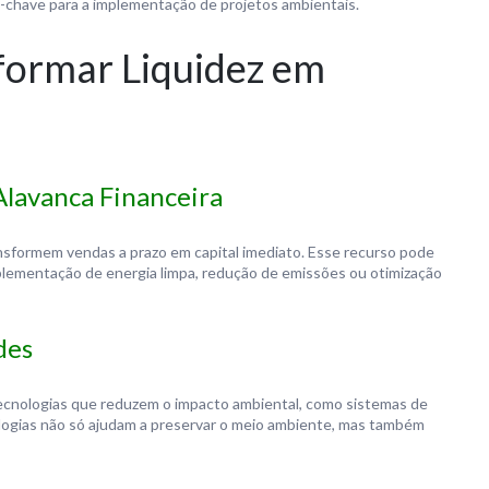
a-chave para a implementação de projetos ambientais.
sformar Liquidez em
Alavanca Financeira
nsformem vendas a prazo em capital imediato. Esse recurso pode
mplementação de energia limpa, redução de emissões ou otimização
des
tecnologias que reduzem o impacto ambiental, como sistemas de
nologias não só ajudam a preservar o meio ambiente, mas também