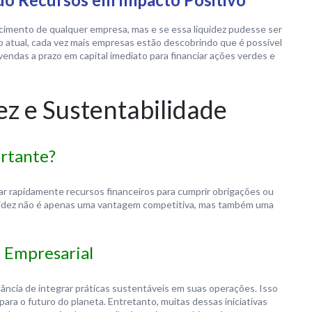
escimento de qualquer empresa, mas e se essa liquidez pudesse ser
io atual, cada vez mais empresas estão descobrindo que é possível
vendas a prazo em capital imediato para financiar ações verdes e
ez e Sustentabilidade
ortante?
r rapidamente recursos financeiros para cumprir obrigações ou
quidez não é apenas uma vantagem competitiva, mas também uma
 Empresarial
ncia de integrar práticas sustentáveis em suas operações. Isso
ra o futuro do planeta. Entretanto, muitas dessas iniciativas