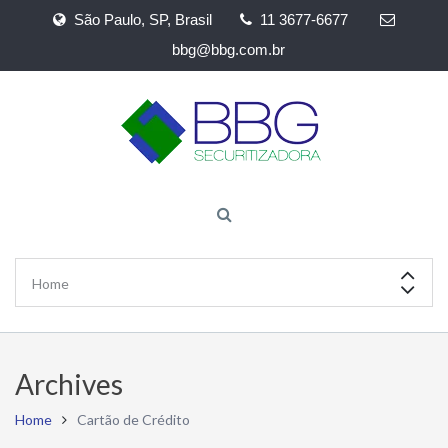
São Paulo, SP, Brasil
11 3677-6677
bbg@bbg.com.br
Archives
Home
Cartão de Crédito