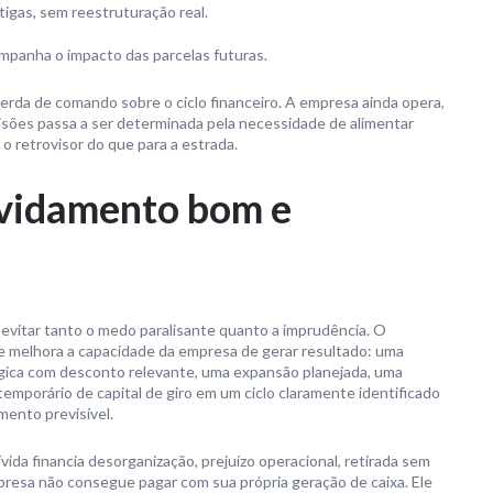
igas, sem reestruturação real.
mpanha o impacto das parcelas futuras.
erda de comando sobre o ciclo financeiro. A empresa ainda opera,
isões passa a ser determinada pela necessidade de alimentar
o retrovisor do que para a estrada.
ividamento bom e
 evitar tanto o medo paralisante quanto a imprudência. O
e melhora a capacidade da empresa de gerar resultado: uma
ica com desconto relevante, uma expansão planejada, uma
emporário de capital de giro em um ciclo claramente identificado
mento previsível.
ida financia desorganização, prejuízo operacional, retirada sem
resa não consegue pagar com sua própria geração de caixa. Ele