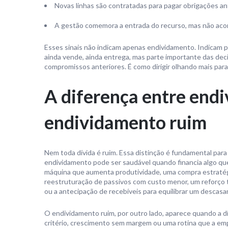
Novas linhas são contratadas para pagar obrigações ant
A gestão comemora a entrada do recurso, mas não aco
Esses sinais não indicam apenas endividamento. Indicam p
ainda vende, ainda entrega, mas parte importante das dec
compromissos anteriores. É como dirigir olhando mais para 
A diferença entre end
endividamento ruim
Nem toda dívida é ruim. Essa distinção é fundamental para
endividamento pode ser saudável quando financia algo qu
máquina que aumenta produtividade, uma compra estratég
reestruturação de passivos com custo menor, um reforço t
ou a antecipação de recebíveis para equilibrar um descasa
O endividamento ruim, por outro lado, aparece quando a dív
critério, crescimento sem margem ou uma rotina que a emp