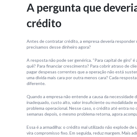
A pergunta que deveria
crédito
Antes de contratar crédito, a empresa deveria responder 
precisamos desse dinheiro agora?
A resposta não pode ser genérica. “Para capital de giro” é
quê? Para financiar crescimento? Para cobrir atraso de c
pagar despesas correntes que a operação não está suste
uma dívida mais cara por outra menos cara? Cada resposta
diferente.
Quando a empresa não entende a causa da necessidade de 
inadequado, custo alto, valor insuficiente ou modalidade 
problema operacional. Nesse caso, o crédito até entra no c
semanas depois, o mesmo problema retorna, agora acomp
Essa é a armadilha: o crédito mal utilizado não explode de 
vira compromisso fixo. Em seguida, reduz margem. Mais a