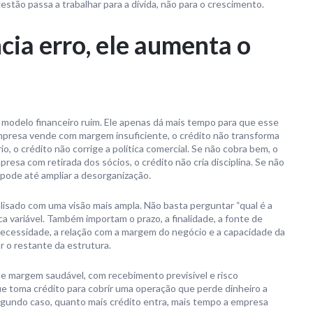
gestão passa a trabalhar para a dívida, não para o crescimento.
cia erro, ele aumenta o
e modelo financeiro ruim. Ele apenas dá mais tempo para que esse
presa vende com margem insuficiente, o crédito não transforma
 o crédito não corrige a política comercial. Se não cobra bem, o
resa com retirada dos sócios, o crédito não cria disciplina. Se não
 pode até ampliar a desorganização.
alisado com uma visão mais ampla. Não basta perguntar “qual é a
ca variável. Também importam o prazo, a finalidade, a fonte de
 necessidade, a relação com a margem do negócio e a capacidade da
r o restante da estrutura.
e margem saudável, com recebimento previsível e risco
 toma crédito para cobrir uma operação que perde dinheiro a
egundo caso, quanto mais crédito entra, mais tempo a empresa