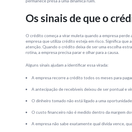
permanece presa a uma dinâmica ruim.
Os sinais de que o créd
O crédito começa a virar muleta quando a empresa perde a 
empresa que utiliza crédito esteja em risco. Significa qu
atenção. Quando o crédito deixa de ser uma escolha estr
rotina, a empresa precisa parar e olhar para a causa.
Alguns sinais ajudam a identificar essa virada:
A empresa recorre a crédito todos os meses para paga
A antecipação de recebíveis deixou de ser pontual e vir
O dinheiro tomado não está ligado a uma oportunidade c
O custo financeiro não é medido dentro da margem dos
A empresa não sabe exatamente qual dívida vence, qu