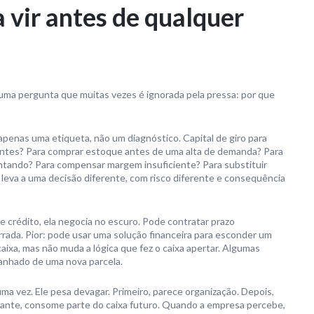
 vir antes de qualquer
uma pergunta que muitas vezes é ignorada pela pressa: por que
 apenas uma etiqueta, não um diagnóstico. Capital de giro para
lientes? Para comprar estoque antes de uma alta de demanda? Para
ntando? Para compensar margem insuficiente? Para substituir
 leva a uma decisão diferente, com risco diferente e consequência
crédito, ela negocia no escuro. Pode contratar prazo
errada. Pior: pode usar uma solução financeira para esconder um
aixa, mas não muda a lógica que fez o caixa apertar. Algumas
anhado de uma nova parcela.
uma vez. Ele pesa devagar. Primeiro, parece organização. Depois,
diante, consome parte do caixa futuro. Quando a empresa percebe,