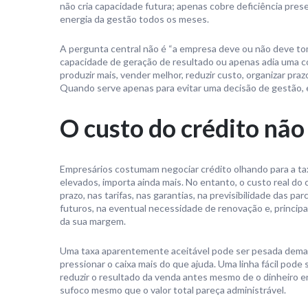
não cria capacidade futura; apenas cobre deficiência prese
energia da gestão todos os meses.
A pergunta central não é “a empresa deve ou não deve tom
capacidade de geração de resultado ou apenas adia uma co
produzir mais, vender melhor, reduzir custo, organizar pra
Quando serve apenas para evitar uma decisão de gestão, e
O custo do crédito não
Empresários costumam negociar crédito olhando para a taxa
elevados, importa ainda mais. No entanto, o custo real d
prazo, nas tarifas, nas garantias, na previsibilidade das pa
futuros, na eventual necessidade de renovação e, princi
da sua margem.
Uma taxa aparentemente aceitável pode ser pesada dema
pressionar o caixa mais do que ajuda. Uma linha fácil pode
reduzir o resultado da venda antes mesmo de o dinheiro en
sufoco mesmo que o valor total pareça administrável.