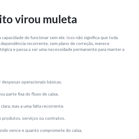
ito virou muleta
capacidade de funcionar sem ele. Isso não significa que toda
e a dependência recorrente, sem plano de correção, merece
atégica e passa a ser uma necessidade permanente para manter a
r despesas operacionais básicas.
ou parte fixa do fluxo de caixa.
lara, mas a uma falta recorrente.
 produtos, serviços ou contratos.
ando vence e quanto compromete do caixa.