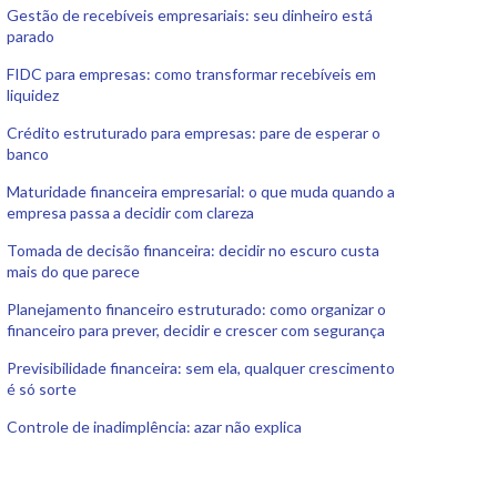
Gestão de recebíveis empresariais: seu dinheiro está
parado
FIDC para empresas: como transformar recebíveis em
liquidez
Crédito estruturado para empresas: pare de esperar o
banco
Maturidade financeira empresarial: o que muda quando a
empresa passa a decidir com clareza
Tomada de decisão financeira: decidir no escuro custa
mais do que parece
Planejamento financeiro estruturado: como organizar o
financeiro para prever, decidir e crescer com segurança
Previsibilidade financeira: sem ela, qualquer crescimento
é só sorte
Controle de inadimplência: azar não explica