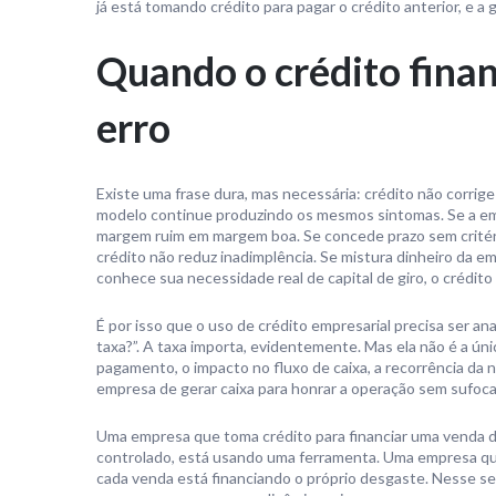
já está tomando crédito para pagar o crédito anterior, e a 
Quando o crédito finan
erro
Existe uma frase dura, mas necessária: crédito não corrig
modelo continue produzindo os mesmos sintomas. Se a em
margem ruim em margem boa. Se concede prazo sem critério,
crédito não reduz inadimplência. Se mistura dinheiro da emp
conhece sua necessidade real de capital de giro, o crédito
É por isso que o uso de crédito empresarial precisa ser an
taxa?”. A taxa importa, evidentemente. Mas ela não é a úni
pagamento, o impacto no fluxo de caixa, a recorrência da
empresa de gerar caixa para honrar a operação sem sufoca
Uma empresa que toma crédito para financiar uma venda d
controlado, está usando uma ferramenta. Uma empresa que
cada venda está financiando o próprio desgaste. Nesse s