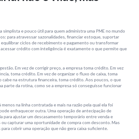
ria simplista e pouco útil para quem administra uma PME no mundo
s: para atravessar sazonalidades, financiar estoque, suportar
 equilibrar ciclos de recebimento e pagamento ou transformar
, acessar crédito com inteligência é exatamente o que permite que
estão. Em vez de corrigir preço, a empresa toma crédito. Em vez
ncia, toma crédito. Em vez de organizar o fluxo de caixa, toma
 cabe na estrutura financeira, toma crédito. Aos poucos, o que
na parte da rotina, como se a empresa só conseguisse funcionar
 menos na linha contratada e mais na razão pela qual ela foi
pode enfraquecer outra. Uma operação de antecipação de
ada para ajustar um descasamento temporário entre venda e
s ou capturar uma oportunidade de compra com desconto. Mas
ara cobrir uma operação que não gera caixa suficiente.