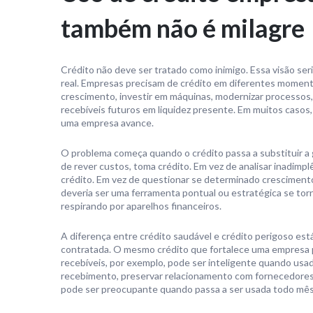
também não é milagre
Crédito não deve ser tratado como inimigo. Essa visão se
real. Empresas precisam de crédito em diferentes momento
crescimento, investir em máquinas, modernizar processos,
recebíveis futuros em liquidez presente. Em muitos casos
uma empresa avance.
O problema começa quando o crédito passa a substituir a g
de rever custos, toma crédito. Em vez de analisar inadimplê
crédito. Em vez de questionar se determinado crescimento
deveria ser uma ferramenta pontual ou estratégica se tor
respirando por aparelhos financeiros.
A diferença entre crédito saudável e crédito perigoso está
contratada. O mesmo crédito que fortalece uma empresa 
recebíveis, por exemplo, pode ser inteligente quando us
recebimento, preservar relacionamento com fornecedore
pode ser preocupante quando passa a ser usada todo mês p