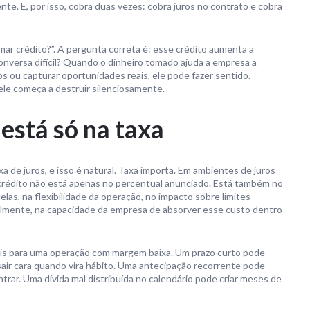
nte. E, por isso, cobra duas vezes: cobra juros no contrato e cobra
ar crédito?”. A pergunta correta é: esse crédito aumenta a
nversa difícil? Quando o dinheiro tomado ajuda a empresa a
zos ou capturar oportunidades reais, ele pode fazer sentido.
le começa a destruir silenciosamente.
 está só na taxa
 de juros, e isso é natural. Taxa importa. Em ambientes de juros
o crédito não está apenas no percentual anunciado. Está também no
rcelas, na flexibilidade da operação, no impacto sobre limites
palmente, na capacidade da empresa de absorver esse custo dentro
is para uma operação com margem baixa. Um prazo curto pode
 sair cara quando vira hábito. Uma antecipação recorrente pode
trar. Uma dívida mal distribuída no calendário pode criar meses de