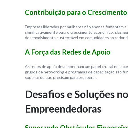
Contribuição para o Cresciment
Empresas lideradas por mulheres não apenas fomentam a 
significativamente para o crescimento econômico. Elas g
desenvolvimento sustentável em comunidades ao redor 
A Força das Redes de Apoio
As redes de apoio desempenham um papel crucial no suces
grupos de networking e programas de capacitação são fu
suporte de que precisam para prosperar.
Desafios e Soluções n
Empreendedoras
Superando Obstáculos Financeir