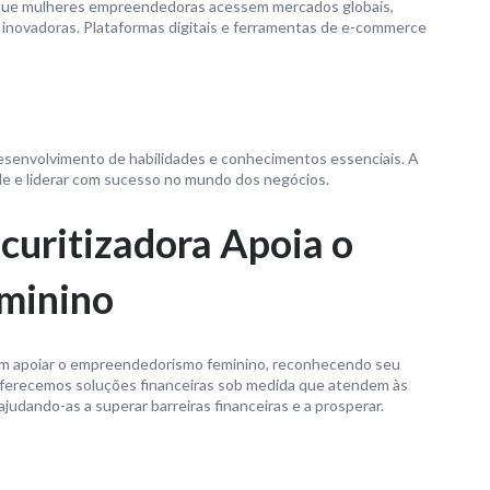
o que mulheres empreendedoras acessem mercados globais,
inovadoras. Plataformas digitais e ferramentas de e-commerce
desenvolvimento de habilidades e conhecimentos essenciais. A
de e liderar com sucesso no mundo dos negócios.
uritizadora Apoia o
minino
m apoiar o empreendedorismo feminino, reconhecendo seu
Oferecemos soluções financeiras sob medida que atendem às
judando-as a superar barreiras financeiras e a prosperar.