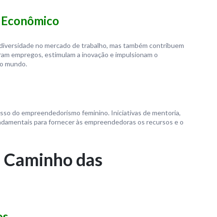
o Econômico
diversidade no mercado de trabalho, mas também contribuem
eram empregos, estimulam a inovação e impulsionam o
do mundo.
so do empreendedorismo feminino. Iniciativas de mentoria,
ndamentais para fornecer às empreendedoras os recursos e o
o Caminho das
os