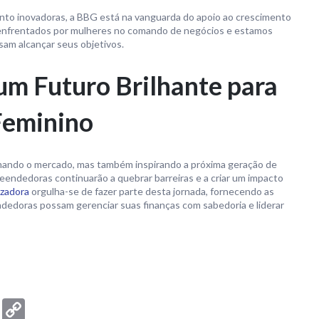
nto inovadoras, a BBG está na vanguarda do apoio ao crescimento
enfrentados por mulheres no comando de negócios e estamos
sam alcançar seus objetivos.
m Futuro Brilhante para
Feminino
ando o mercado, mas também inspirando a próxima geração de
eendedoras continuarão a quebrar barreiras e a criar um impacto
izadora
orgulha-se de fazer parte desta jornada, fornecendo as
dedoras possam gerenciar suas finanças com sabedoria e liderar
m
t
ssenger
Email
Copy