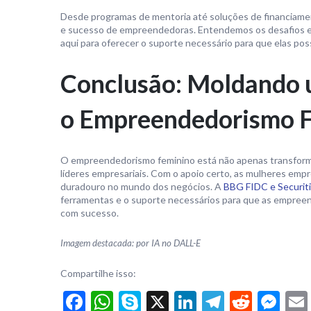
Desde programas de mentoria até soluções de financiame
e sucesso de empreendedoras. Entendemos os desafios 
aqui para oferecer o suporte necessário para que elas pos
Conclusão: Moldando u
o Empreendedorismo 
O empreendedorismo feminino está não apenas transform
líderes empresariais. Com o apoio certo, as mulheres empr
duradouro no mundo dos negócios. A
BBG FIDC e Securit
ferramentas e o suporte necessários para que as empreen
com sucesso.
Imagem destacada: por IA no DALL-E
Compartilhe isso:
Facebook
WhatsApp
Skype
X
LinkedIn
Telegra
Reddi
Me