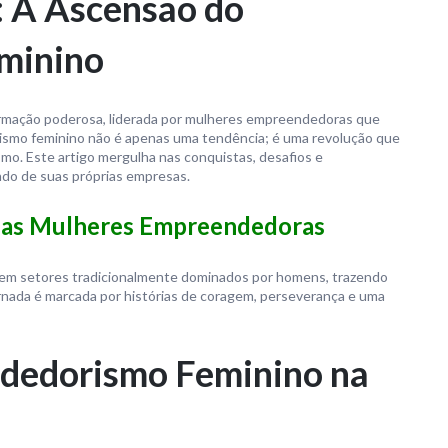
: A Ascensão do
minino
mação poderosa, liderada por mulheres empreendedoras que
ismo feminino não é apenas uma tendência; é uma revolução que
mo. Este artigo mergulha nas conquistas, desafios e
do de suas próprias empresas.
 das Mulheres Empreendedoras
em setores tradicionalmente dominados por homens, trazendo
jornada é marcada por histórias de coragem, perseverança e uma
dedorismo Feminino na