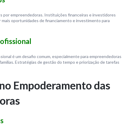
s por empreendedoras. Instituições financeiras e investidores
 mais oportunidades de financiamento e investimento para
ofissional
fissional é um desafio comum, especialmente para empreendedoras
ílias. Estratégias de gestão do tempo e priorização de tarefas
a no Empoderamento das
oras
os