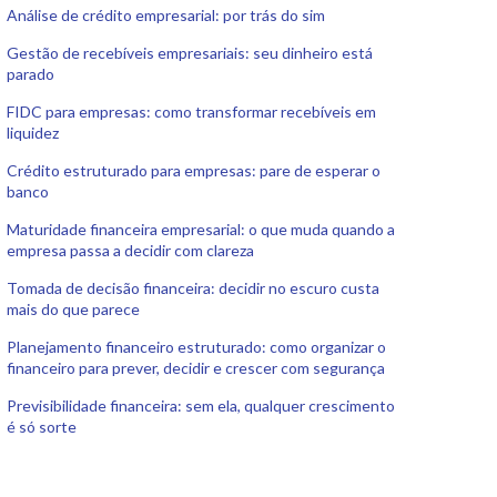
Análise de crédito empresarial: por trás do sim
Gestão de recebíveis empresariais: seu dinheiro está
parado
FIDC para empresas: como transformar recebíveis em
liquidez
Crédito estruturado para empresas: pare de esperar o
banco
Maturidade financeira empresarial: o que muda quando a
empresa passa a decidir com clareza
Tomada de decisão financeira: decidir no escuro custa
mais do que parece
Planejamento financeiro estruturado: como organizar o
financeiro para prever, decidir e crescer com segurança
Previsibilidade financeira: sem ela, qualquer crescimento
é só sorte