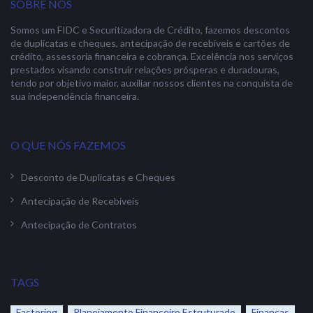
SOBRE NÓS
Somos um FIDC e Securitizadora de Crédito, fazemos descontos
de duplicatas e cheques, antecipação de recebíveis e cartões de
crédito, assessoria financeira e cobrança. Excelência nos serviços
prestados visando construir relações prósperas e duradouras,
tendo por objetivo maior, auxiliar nossos clientes na conquista de
sua independência financeira.
O QUE NÓS FAZEMOS
Desconto de Duplicatas e Cheques
Antecipação de Recebíveis
Antecipação de Contratos
TAGS
Factoring
Planejamento Financeiro Estruturado
Finanças