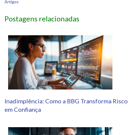
Artigos
Postagens relacionadas
Inadimplência: Como a BBG Transforma Risco
em Confiança