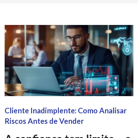
Cliente Inadimplente: Como Analisar
Riscos Antes de Vender