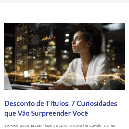
Desconto de Títulos: 7 Curiosidades
que Vão Surpreender Você
Se você trabalha com fluxo de caixa, já deve ter ouvido falar em