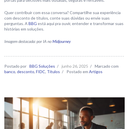
portas para decisões mais ousadas, seguras e rentáveis.
Quer contribuir com essa conversa? Compartilhe sua experiência
com desconto de títulos, conte suas dúvidas ou envie suas
perguntas. A
BBG
está aqui pra ouvir, entender e transformar suas
histórias em soluções.
Imagem destacada: por IA no
Midjourney
Postado por
BBG Soluções
/
junho 26, 2025
/
Marcado com
banco
,
desconto
,
FIDC
,
Títulos
/
Postado em
Artigos