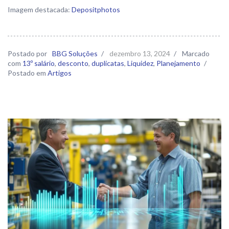
Imagem destacada:
Depositphotos
Postado por
BBG Soluções
/
dezembro 13, 2024
/
Marcado
com
13º salário
,
desconto
,
duplicatas
,
Liquidez
,
Planejamento
/
Postado em
Artigos