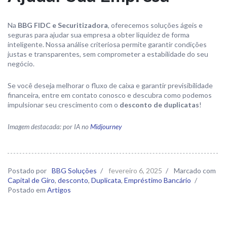
Na
BBG FIDC e Securitizadora
, oferecemos soluções ágeis e
seguras para ajudar sua empresa a obter liquidez de forma
inteligente. Nossa análise criteriosa permite garantir condições
justas e transparentes, sem comprometer a estabilidade do seu
negócio.
Se você deseja melhorar o fluxo de caixa e garantir previsibilidade
financeira, entre em contato conosco e descubra como podemos
impulsionar seu crescimento com o
desconto de duplicatas
!
Imagem destacada: por IA no
Midjourney
Postado por
BBG Soluções
/
fevereiro 6, 2025
/
Marcado com
Capital de Giro
,
desconto
,
Duplicata
,
Empréstimo Bancário
/
Postado em
Artigos