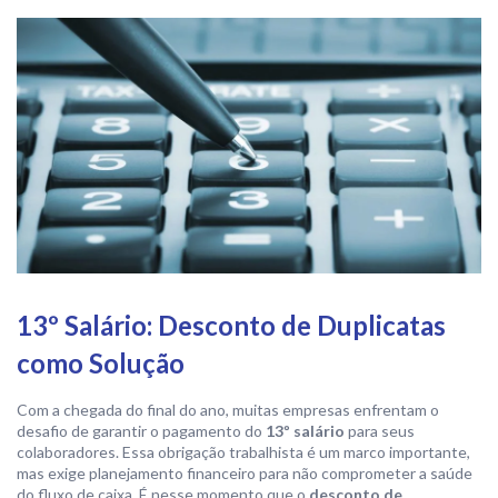
13º Salário: Desconto de Duplicatas
como Solução
Com a chegada do final do ano, muitas empresas enfrentam o
desafio de garantir o pagamento do
13º salário
para seus
colaboradores. Essa obrigação trabalhista é um marco importante,
mas exige planejamento financeiro para não comprometer a saúde
do fluxo de caixa. É nesse momento que o
desconto de