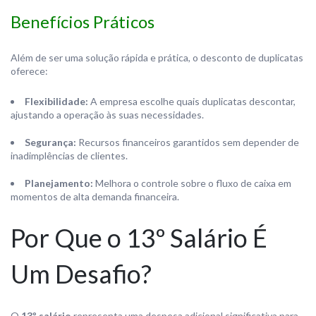
Benefícios Práticos
Além de ser uma solução rápida e prática, o desconto de duplicatas
oferece:
Flexibilidade:
A empresa escolhe quais duplicatas descontar,
ajustando a operação às suas necessidades.
Segurança:
Recursos financeiros garantidos sem depender de
inadimplências de clientes.
Planejamento:
Melhora o controle sobre o fluxo de caixa em
momentos de alta demanda financeira.
Por Que o 13º Salário É
Um Desafio?
O
13º salário
representa uma despesa adicional significativa para