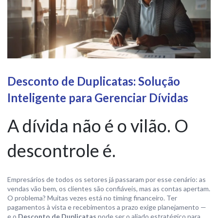
Desconto de Duplicatas: Solução
Inteligente para Gerenciar Dívidas
A dívida não é o vilão. O
descontrole é.
Empresários de todos os setores já passaram por esse cenário: as
vendas vão bem, os clientes são confiáveis, mas as contas apertam.
O problema? Muitas vezes está no timing financeiro. Ter
pagamentos à vista e recebimentos a prazo exige planejamento —
e o
Desconto de Duplicatas
pode ser o aliado estratégico para