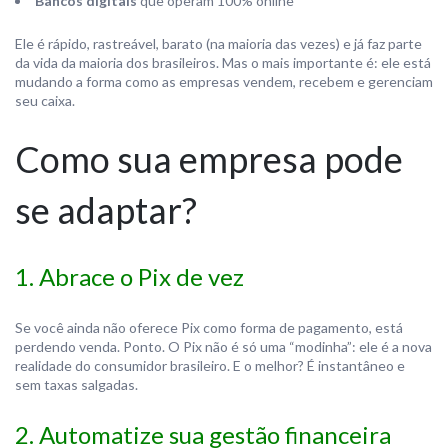
Bancos digitais
que operam 100% online
Ele é rápido, rastreável, barato (na maioria das vezes) e já faz parte
da vida da maioria dos brasileiros. Mas o mais importante é: ele está
mudando a forma como as empresas vendem, recebem e gerenciam
seu caixa.
Como sua empresa pode
se adaptar?
1. Abrace o Pix de vez
Se você ainda não oferece Pix como forma de pagamento, está
perdendo venda. Ponto. O Pix não é só uma “modinha”: ele é a nova
realidade do consumidor brasileiro. E o melhor? É instantâneo e
sem taxas salgadas.
2. Automatize sua gestão financeira