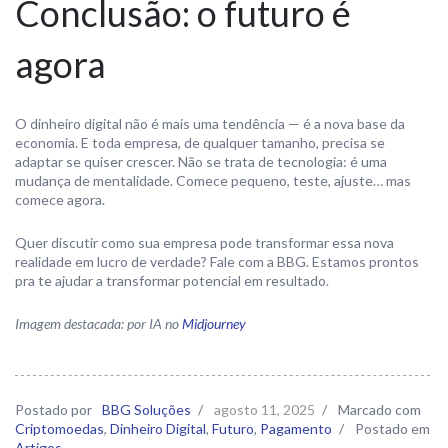
Conclusão: o futuro é
agora
O dinheiro digital não é mais uma tendência — é a nova base da
economia. E toda empresa, de qualquer tamanho, precisa se
adaptar se quiser crescer. Não se trata de tecnologia: é uma
mudança de mentalidade. Comece pequeno, teste, ajuste… mas
comece agora.
Quer discutir como sua empresa pode transformar essa nova
realidade em lucro de verdade? Fale com a BBG. Estamos prontos
pra te ajudar a transformar potencial em resultado.
Imagem destacada: por IA no
Midjourney
Postado por
BBG Soluções
/
agosto 11, 2025
/
Marcado com
Criptomoedas
,
Dinheiro Digital
,
Futuro
,
Pagamento
/
Postado em
Artigos