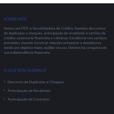
SOBRE NÓS
Somos um FIDC e Securitizadora de Crédito, fazemos descontos
de duplicatas e cheques, antecipação de recebíveis e cartões de
crédito, assessoria financeira e cobrança. Excelência nos serviços
prestados visando construir relações prósperas e duradouras,
tendo por objetivo maior, auxiliar nossos clientes na conquista de
sua independência financeira.
O QUE NÓS FAZEMOS
Desconto de Duplicatas e Cheques
Antecipação de Recebíveis
Antecipação de Contratos