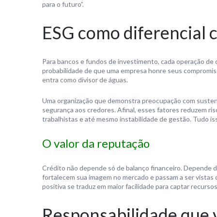
para o futuro”.
ESG como diferencial c
Para bancos e fundos de investimento, cada operação de cr
probabilidade de que uma empresa honre seus compromiss
entra como divisor de águas.
Uma organização que demonstra preocupação com sustenta
segurança aos credores. Afinal, esses fatores reduzem ris
trabalhistas e até mesmo instabilidade de gestão. Tudo is
O valor da reputação
Crédito não depende só de balanço financeiro. Depende de
fortalecem sua imagem no mercado e passam a ser vistas 
positiva se traduz em maior facilidade para captar recursos
Responsabilidade que 