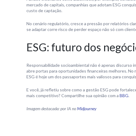
mercado de capitais, companhias que adotam ESG conquist
custo de captação.
No cenário regulatório, cresce a pressão por relatórios cl
se adaptar corre risco de perder espaço não só com clien
ESG: futuro dos negóci
Responsabilidade socioambiental não é apenas discurso ins
abre portas para oportunidades financeiras melhores. No 
ESG é hoje um dos passaportes mais valiosos para conquist
E você, já refletiu sobre como a gestão ESG pode fortalec
mais competitivo? Compartilhe sua opinião com a
BBG
.
Imagem destacada: por IA no
Midjourney