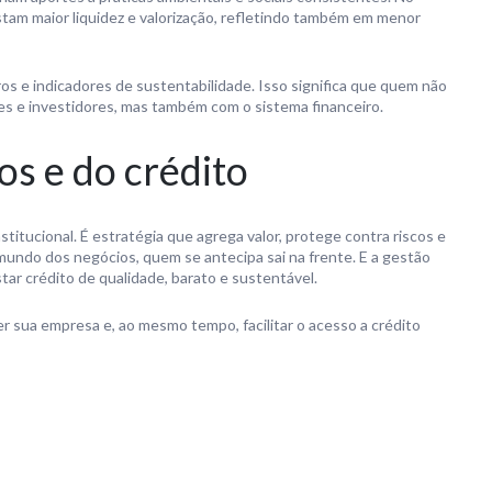
am maior liquidez e valorização, refletindo também em menor
aros e indicadores de sustentabilidade. Isso significa que quem não
tes e investidores, mas também com o sistema financeiro.
os e do crédito
titucional. É estratégia que agrega valor, protege contra riscos e
mundo dos negócios, quem se antecipa sai na frente. E a gestão
ar crédito de qualidade, barato e sustentável.
er sua empresa e, ao mesmo tempo, facilitar o acesso a crédito