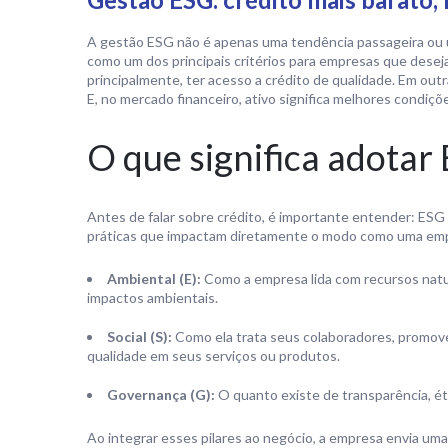
A gestão ESG não é apenas uma tendência passageira ou uma
como um dos principais critérios para empresas que desej
principalmente, ter acesso a crédito de qualidade. Em outr
E, no mercado financeiro, ativo significa melhores condiçõ
O que significa adotar
Antes de falar sobre crédito, é importante entender: ESG
práticas que impactam diretamente o modo como uma emp
Ambiental (E):
Como a empresa lida com recursos natur
impactos ambientais.
Social (S):
Como ela trata seus colaboradores, promove
qualidade em seus serviços ou produtos.
Governança (G):
O quanto existe de transparência, ét
Ao integrar esses pilares ao negócio, a empresa envia um