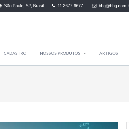
São Paulo, SP, Brasil
11 3677-6677
bbg@bbg.com.b
CADASTRO
NOSSOS PRODUTOS
ARTIGOS