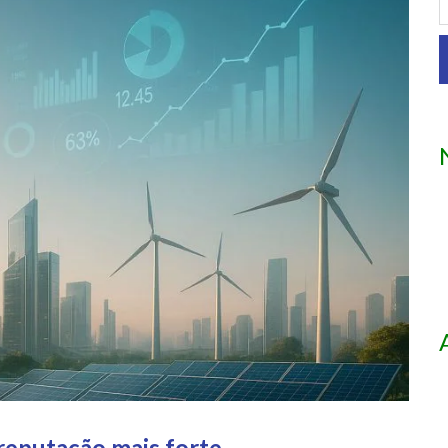
 reputação mais forte