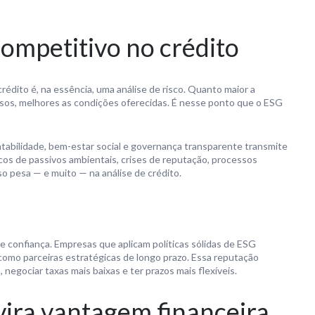
ompetitivo no crédito
édito é, na essência, uma análise de risco. Quanto maior a
os, melhores as condições oferecidas. É nesse ponto que o ESG
bilidade, bem-estar social e governança transparente transmite
cos de passivos ambientais, crises de reputação, processos
so pesa — e muito — na análise de crédito.
 confiança. Empresas que aplicam políticas sólidas de ESG
como parceiras estratégicas de longo prazo. Essa reputação
, negociar taxas mais baixas e ter prazos mais flexíveis.
vira vantagem financeira