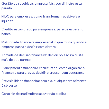
Gestão de recebíveis empresariais: seu dinheiro está
parado
FIDC para empresas: como transformar recebíveis em
liquidez
Crédito estruturado para empresas: pare de esperar o
banco
Maturidade financeira empresarial: o que muda quando a
empresa passa a decidir com clareza
Tomada de decisão financeira: decidir no escuro custa
mais do que parece
Planejamento financeiro estruturado: como organizar o
financeiro para prever, decidir e crescer com segurança
Previsibilidade financeira: sem ela, qualquer crescimento
é só sorte
Controle de inadimplência: azar não explica