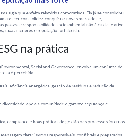
 sigla que enfeita relatórios corporativos. Ela já se consolidou
am crescer com solidez, conquistar novos mercados e,
as palavras: responsabilidade socioambiental não é custo, é ativo.
es, taxas menores e reputação fortalecida.
 ESG na prática
 (Environmental, Social and Governance) envolve um conjunto de
resa é percebida.
ais, eficiência energética, gestão de resíduos e redução de
 diversidade, apoia a comunidade e garante segurança e
ica, compliance e boas práticas de gestão nos processos internos.
a mensagem clara: “somos responsáveis, confiáveis e preparados