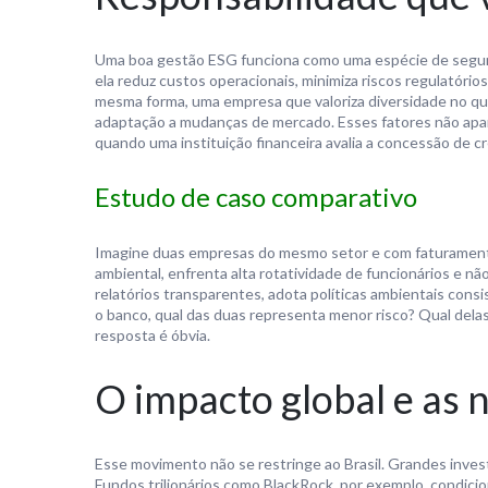
Uma boa gestão ESG funciona como uma espécie de seguro 
ela reduz custos operacionais, minimiza riscos regulatórios
mesma forma, uma empresa que valoriza diversidade no qu
adaptação a mudanças de mercado. Esses fatores não apa
quando uma instituição financeira avalia a concessão de cr
Estudo de caso comparativo
Imagine duas empresas do mesmo setor e com faturament
ambiental, enfrenta alta rotatividade de funcionários e n
relatórios transparentes, adota políticas ambientais con
o banco, qual das duas representa menor risco? Qual delas
resposta é óbvia.
O impacto global e as 
Esse movimento não se restringe ao Brasil. Grandes invest
Fundos trilionários como BlackRock, por exemplo, condicio