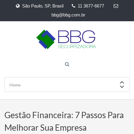
São Paulo, SP, Brasil
11 3677-6677
bbg@bbg.com.br
Gestão Financeira: 7 Passos Para
Melhorar Sua Empresa