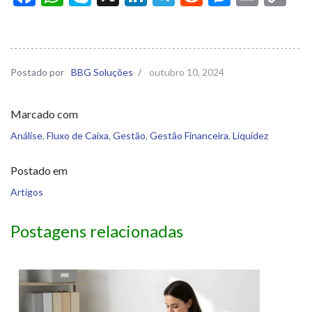
Li
Postado por
BBG Soluções
/
outubro 10, 2024
Marcado com
Análise
,
Fluxo de Caixa
,
Gestão
,
Gestão Financeira
,
Liquidez
Postado em
Artigos
Postagens relacionadas