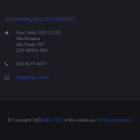
INFORMAÇÕES DE CONTATO
Rua Clélia, 1251 Cj.123
Vila Romana
São Paulo / SP
CEP 05042-000
(11) 3677-6677
bbg@bbg.com.br
© Copyright 2026
BBG FIDC
• Site criado por
VANN Informática