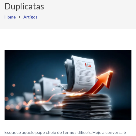
Duplicatas
Home
Artigos
Esquece aquele papo cheio de termos difíceis. Hoje a conversa é